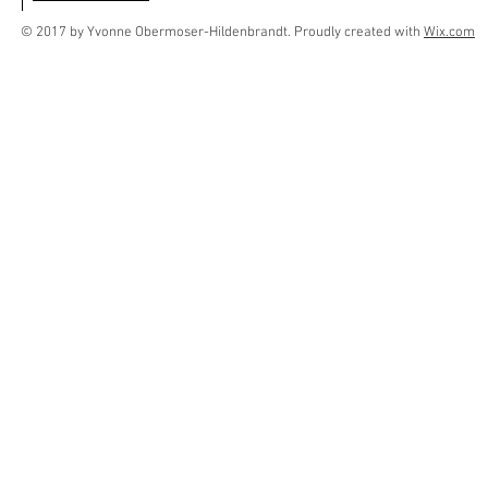
© 2017 by Yvonne Obermoser-Hildenbrandt. Proudly created with
Wix.com