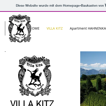
Diese Website wurde mit dem Homepage-Baukasten von
HOME
VILLA KITZ
Apartment HAHNENK
VILLA KITZ